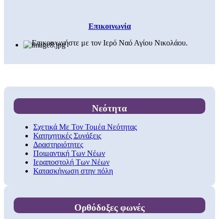
Επικοινωνία
Επικοινωνήστε με τον Ιερό Ναό Αγίου Νικολάου.
Νεότητα
Σχετικά Με Τον Τομέα Νεότητας
Κατηχητικές Συνάξεις
Δραστηριότητες
Ποιμαντική Των Νέων
Ιεραποστολή Των Νέων
Κατασκήνωση στην πόλη
Ορθόδοξες φωνές