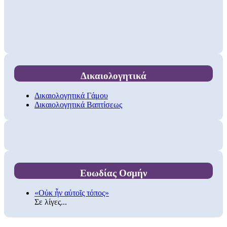
Δικαιολογητικά
Δικαιολογητικά Γάμου
Δικαιολογητικά Βαπτίσεως
Ευωδίας Οσμήν
«Οὐκ ἦν αὐτοῖς τόπος»
Σε λίγες...