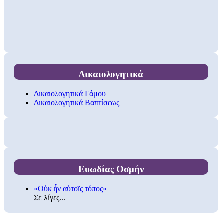
Δικαιολογητικά
Δικαιολογητικά Γάμου
Δικαιολογητικά Βαπτίσεως
Ευωδίας Οσμήν
«Οὐκ ἦν αὐτοῖς τόπος»
Σε λίγες...