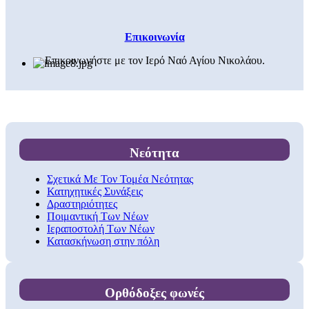
Επικοινωνία
Επικοινωνήστε με τον Ιερό Ναό Αγίου Νικολάου.
Νεότητα
Σχετικά Με Τον Τομέα Νεότητας
Κατηχητικές Συνάξεις
Δραστηριότητες
Ποιμαντική Των Νέων
Ιεραποστολή Των Νέων
Κατασκήνωση στην πόλη
Ορθόδοξες φωνές