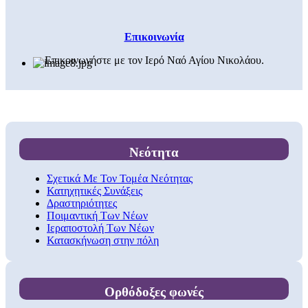
Επικοινωνία
Επικοινωνήστε με τον Ιερό Ναό Αγίου Νικολάου.
Νεότητα
Σχετικά Με Τον Τομέα Νεότητας
Κατηχητικές Συνάξεις
Δραστηριότητες
Ποιμαντική Των Νέων
Ιεραποστολή Των Νέων
Κατασκήνωση στην πόλη
Ορθόδοξες φωνές