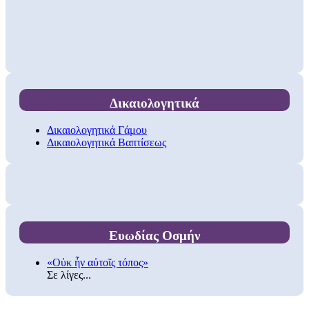
Δικαιολογητικά
Δικαιολογητικά Γάμου
Δικαιολογητικά Βαπτίσεως
Ευωδίας Οσμήν
«Οὐκ ἦν αὐτοῖς τόπος»
Σε λίγες...