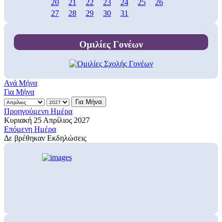
20
21
22
23
24
25
26
27
28
29
30
31
Ομιλίες Γονέων
Ανά Μήνα
Για Μήνα
Για Μήνα
Προηγούμενη Ημέρα
Κυριακή 25 Απρίλιος 2027
Επόμενη Ημέρα
Δε βρέθηκαν Εκδηλώσεις