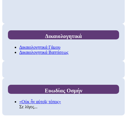
Δικαιολογητικά
Δικαιολογητικά Γάμου
Δικαιολογητικά Βαπτίσεως
Ευωδίας Οσμήν
«Οὐκ ἦν αὐτοῖς τόπος»
Σε λίγες...