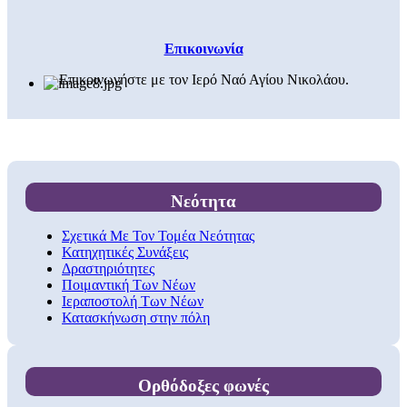
Επικοινωνία
Επικοινωνήστε με τον Ιερό Ναό Αγίου Νικολάου.
Νεότητα
Σχετικά Με Τον Τομέα Νεότητας
Κατηχητικές Συνάξεις
Δραστηριότητες
Ποιμαντική Των Νέων
Ιεραποστολή Των Νέων
Κατασκήνωση στην πόλη
Ορθόδοξες φωνές