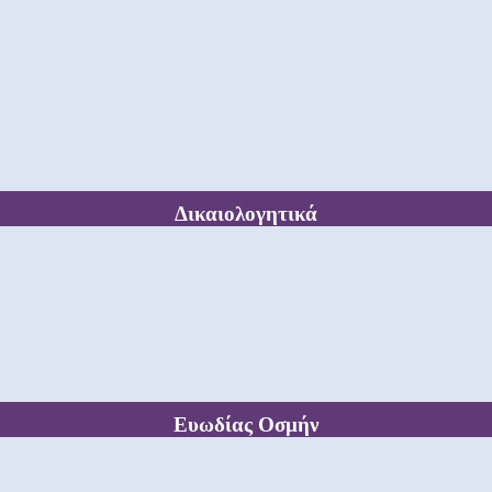
Δικαιολογητικά
Ευωδίας Οσμήν