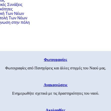
τας
ικές Συνάξεις
ιότητες
ική Των Νέων
τολή Των Νέων
νωση στην πόλη
Φωτογραφίες
Φωτογραφίες από Πανηγύρεις και άλλες στιγμές του Ναού μας.
Ανακοινώσεις
Ενημερωθήτε σχετικά με τις δραστηριότητες του ναού.
Ακολουθίες