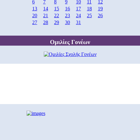
6
7
8
9
10
11
12
13
14
15
16
17
18
19
20
21
22
23
24
25
26
27
28
29
30
31
Ομιλίες Γονέων