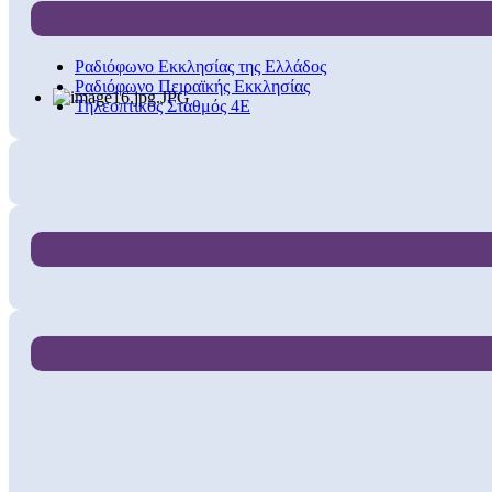
Ραδιόφωνο Εκκλησίας της Ελλάδος
Ραδιόφωνο Πειραϊκής Εκκλησίας
Τηλεοπτικός Σταθμός 4Ε