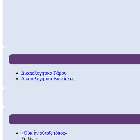
Δικαιολογητικά Γάμου
Δικαιολογητικά Βαπτίσεως
«Οὐκ ἦν αὐτοῖς τόπος»
Σε λίγες...