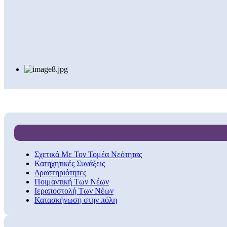
Σχετικά Με Τον Τομέα Νεότητας
Κατηχητικές Συνάξεις
Δραστηριότητες
Ποιμαντική Των Νέων
Ιεραποστολή Των Νέων
Κατασκήνωση στην πόλη