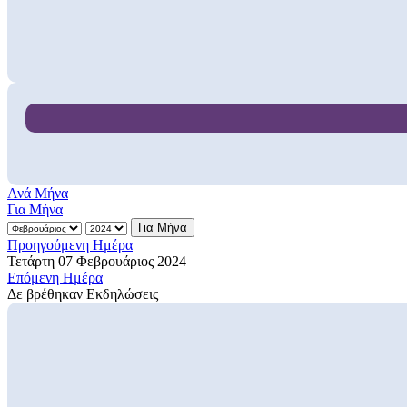
Ανά Μήνα
Για Μήνα
Για Μήνα
Προηγούμενη Ημέρα
Τετάρτη 07 Φεβρουάριος 2024
Επόμενη Ημέρα
Δε βρέθηκαν Εκδηλώσεις