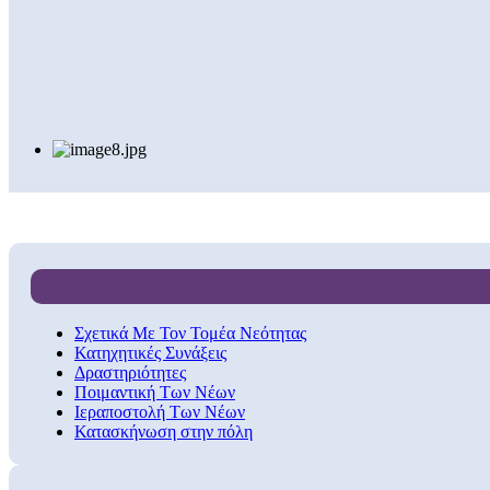
Σχετικά Με Τον Τομέα Νεότητας
Κατηχητικές Συνάξεις
Δραστηριότητες
Ποιμαντική Των Νέων
Ιεραποστολή Των Νέων
Κατασκήνωση στην πόλη