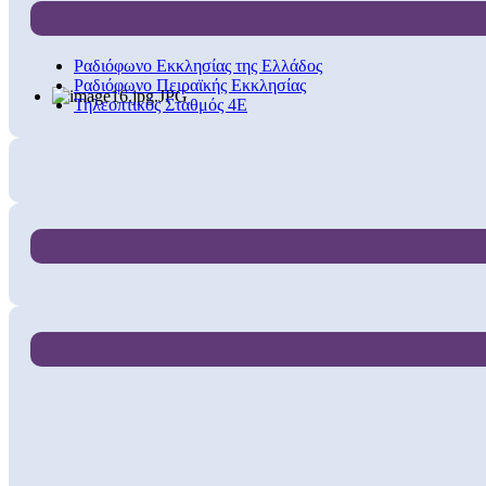
Ραδιόφωνο Εκκλησίας της Ελλάδος
Ραδιόφωνο Πειραϊκής Εκκλησίας
Τηλεοπτικός Σταθμός 4Ε