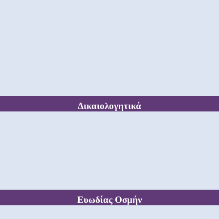
Δικαιολογητικά
Ευωδίας Οσμήν