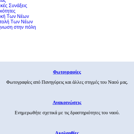
τας
ικές Συνάξεις
ιότητες
ική Των Νέων
τολή Των Νέων
νωση στην πόλη
Φωτογραφίες
Φωτογραφίες από Πανηγύρεις και άλλες στιγμές του Ναού μας.
Ανακοινώσεις
Ενημερωθήτε σχετικά με τις δραστηριότητες του ναού.
Ακολουθίες