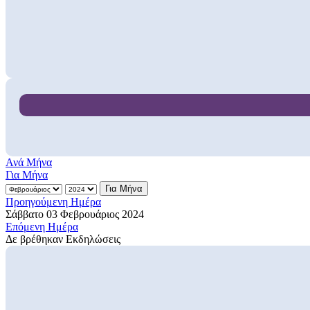
Ανά Μήνα
Για Μήνα
Για Μήνα
Προηγούμενη Ημέρα
Σάββατο 03 Φεβρουάριος 2024
Επόμενη Ημέρα
Δε βρέθηκαν Εκδηλώσεις