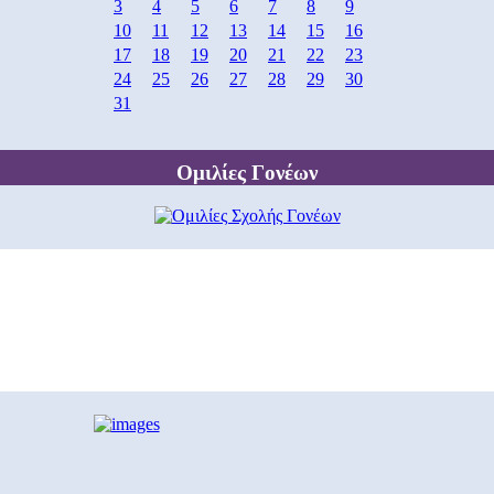
3
4
5
6
7
8
9
10
11
12
13
14
15
16
17
18
19
20
21
22
23
24
25
26
27
28
29
30
31
Ομιλίες Γονέων