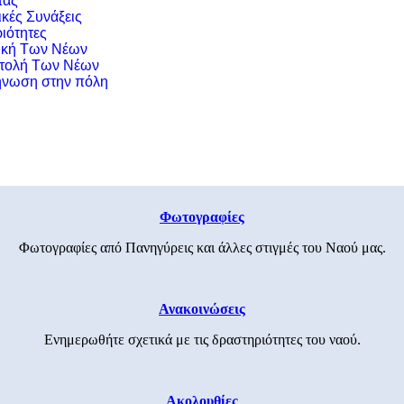
τας
ικές Συνάξεις
ιότητες
ική Των Νέων
τολή Των Νέων
νωση στην πόλη
Φωτογραφίες
Φωτογραφίες από Πανηγύρεις και άλλες στιγμές του Ναού μας.
Ανακοινώσεις
Ενημερωθήτε σχετικά με τις δραστηριότητες του ναού.
Ακολουθίες