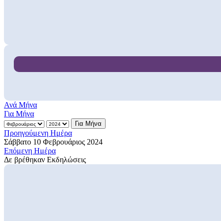
Ανά Μήνα
Για Μήνα
Για Μήνα
Προηγούμενη Ημέρα
Σάββατο 10 Φεβρουάριος 2024
Επόμενη Ημέρα
Δε βρέθηκαν Εκδηλώσεις