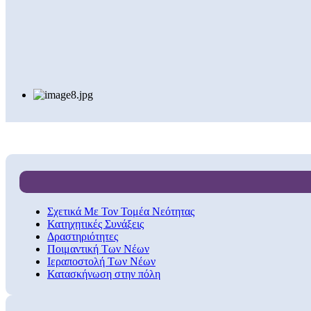
Σχετικά Με Τον Τομέα Νεότητας
Κατηχητικές Συνάξεις
Δραστηριότητες
Ποιμαντική Των Νέων
Ιεραποστολή Των Νέων
Κατασκήνωση στην πόλη