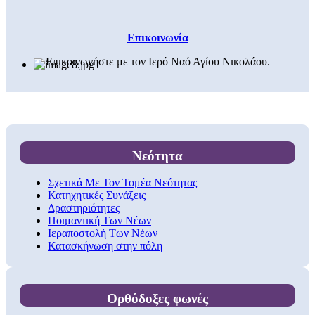
Επικοινωνία
Επικοινωνήστε με τον Ιερό Ναό Αγίου Νικολάου.
Νεότητα
Σχετικά Με Τον Τομέα Νεότητας
Κατηχητικές Συνάξεις
Δραστηριότητες
Ποιμαντική Των Νέων
Ιεραποστολή Των Νέων
Κατασκήνωση στην πόλη
Ορθόδοξες φωνές