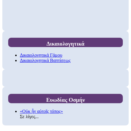
Δικαιολογητικά
Δικαιολογητικά Γάμου
Δικαιολογητικά Βαπτίσεως
Ευωδίας Οσμήν
«Οὐκ ἦν αὐτοῖς τόπος»
Σε λίγες...