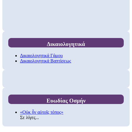
Δικαιολογητικά
Δικαιολογητικά Γάμου
Δικαιολογητικά Βαπτίσεως
Ευωδίας Οσμήν
«Οὐκ ἦν αὐτοῖς τόπος»
Σε λίγες...