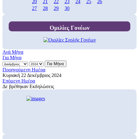
20
21
22
23
24
25
26
27
28
29
30
Ομιλίες Γονέων
Ανά Μήνα
Για Μήνα
Για Μήνα
Προηγούμενη Ημέρα
Κυριακή 22 Δεκέμβριος 2024
Επόμενη Ημέρα
Δε βρέθηκαν Εκδηλώσεις