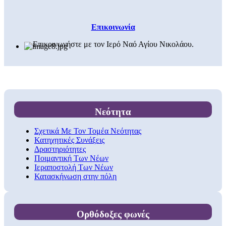
Επικοινωνία
Επικοινωνήστε με τον Ιερό Ναό Αγίου Νικολάου.
Νεότητα
Σχετικά Με Τον Τομέα Νεότητας
Κατηχητικές Συνάξεις
Δραστηριότητες
Ποιμαντική Των Νέων
Ιεραποστολή Των Νέων
Κατασκήνωση στην πόλη
Ορθόδοξες φωνές