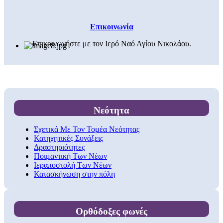
Επικοινωνία
Επικοινωνήστε με τον Ιερό Ναό Αγίου Νικολάου.
Νεότητα
Σχετικά Με Τον Τομέα Νεότητας
Κατηχητικές Συνάξεις
Δραστηριότητες
Ποιμαντική Των Νέων
Ιεραποστολή Των Νέων
Κατασκήνωση στην πόλη
Ορθόδοξες φωνές