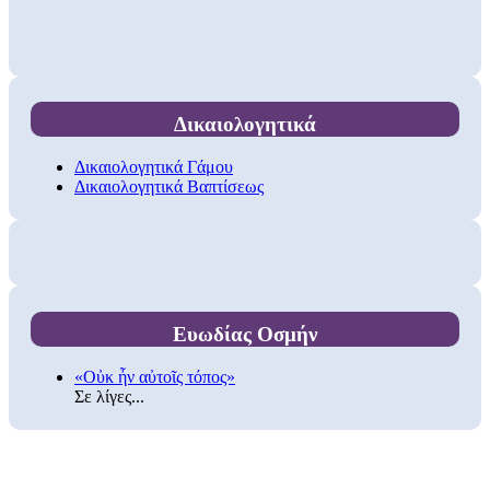
Δικαιολογητικά
Δικαιολογητικά Γάμου
Δικαιολογητικά Βαπτίσεως
Ευωδίας Οσμήν
«Οὐκ ἦν αὐτοῖς τόπος»
Σε λίγες...