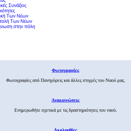
τας
ικές Συνάξεις
ιότητες
ική Των Νέων
τολή Των Νέων
νωση στην πόλη
Φωτογραφίες
Φωτογραφίες από Πανηγύρεις και άλλες στιγμές του Ναού μας.
Ανακοινώσεις
Ενημερωθήτε σχετικά με τις δραστηριότητες του ναού.
Ακολουθίες