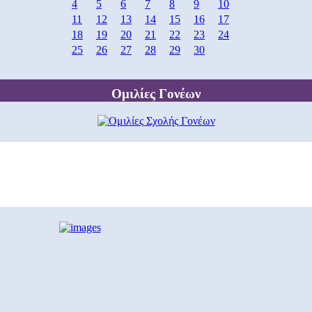
4
5
6
7
8
9
10
11
12
13
14
15
16
17
18
19
20
21
22
23
24
25
26
27
28
29
30
Ομιλίες Γονέων