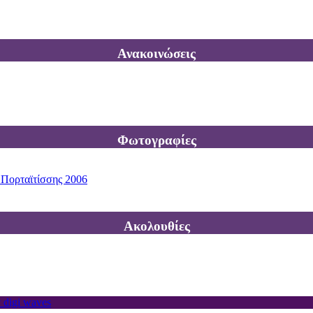
Ανακοινώσεις
Φωτογραφίες
 Πορταϊτίσσης 2006
Ακολουθίες
 digi waves