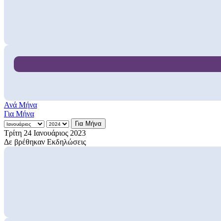
Ανά Μήνα
Για Μήνα
Για Μήνα
Τρίτη 24 Ιανουάριος 2023
Δε βρέθηκαν Εκδηλώσεις