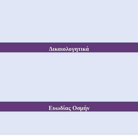
Δικαιολογητικά
Ευωδίας Οσμήν