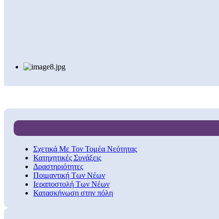
Σχετικά Με Τον Τομέα Νεότητας
Κατηχητικές Συνάξεις
Δραστηριότητες
Ποιμαντική Των Νέων
Ιεραποστολή Των Νέων
Κατασκήνωση στην πόλη