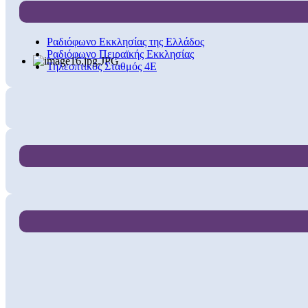
Ραδιόφωνο Εκκλησίας της Ελλάδος
Ραδιόφωνο Πειραϊκής Εκκλησίας
Τηλεοπτικός Σταθμός 4Ε