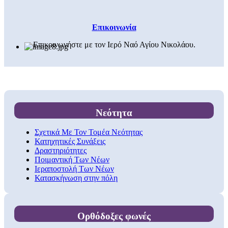
Επικοινωνία
Επικοινωνήστε με τον Ιερό Ναό Αγίου Νικολάου.
Νεότητα
Σχετικά Με Τον Τομέα Νεότητας
Κατηχητικές Συνάξεις
Δραστηριότητες
Ποιμαντική Των Νέων
Ιεραποστολή Των Νέων
Κατασκήνωση στην πόλη
Ορθόδοξες φωνές