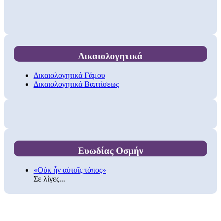
Δικαιολογητικά
Δικαιολογητικά Γάμου
Δικαιολογητικά Βαπτίσεως
Ευωδίας Οσμήν
«Οὐκ ἦν αὐτοῖς τόπος»
Σε λίγες...