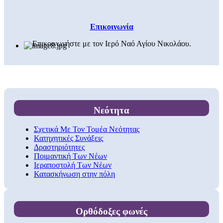
Επικοινωνία
Επικοινωνήστε με τον Ιερό Ναό Αγίου Νικολάου.
Νεότητα
Σχετικά Με Τον Τομέα Νεότητας
Κατηχητικές Συνάξεις
Δραστηριότητες
Ποιμαντική Των Νέων
Ιεραποστολή Των Νέων
Κατασκήνωση στην πόλη
Ορθόδοξες φωνές