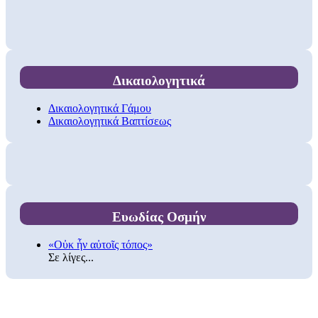
Δικαιολογητικά
Δικαιολογητικά Γάμου
Δικαιολογητικά Βαπτίσεως
Ευωδίας Οσμήν
«Οὐκ ἦν αὐτοῖς τόπος»
Σε λίγες...