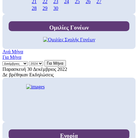
21
22
23
24
25
26
27
28
29
30
Ομιλίες Γονέων
Ανά Μήνα
Για Μήνα
Για Μήνα
Παρασκευή 30 Δεκέμβριος 2022
Δε βρέθηκαν Εκδηλώσεις
Ενορία