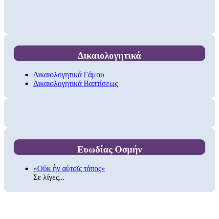
Δικαιολογητικά
Δικαιολογητικά Γάμου
Δικαιολογητικά Βαπτίσεως
Ευωδίας Οσμήν
«Οὐκ ἦν αὐτοῖς τόπος»
Σε λίγες...