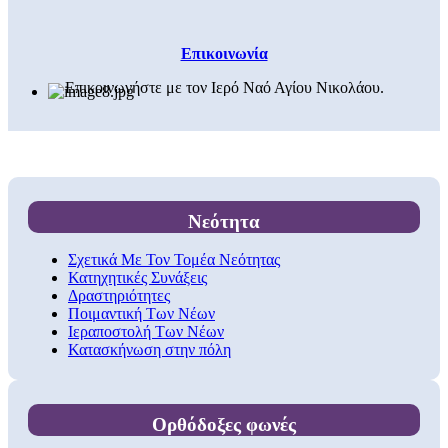
Επικοινωνία
Επικοινωνήστε με τον Ιερό Ναό Αγίου Νικολάου.
Νεότητα
Σχετικά Με Τον Τομέα Νεότητας
Κατηχητικές Συνάξεις
Δραστηριότητες
Ποιμαντική Των Νέων
Ιεραποστολή Των Νέων
Κατασκήνωση στην πόλη
Ορθόδοξες φωνές