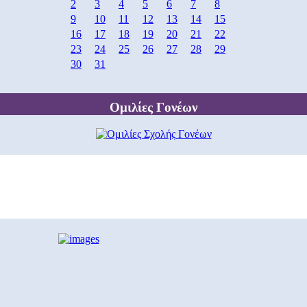
2
3
4
5
6
7
8
9
10
11
12
13
14
15
16
17
18
19
20
21
22
23
24
25
26
27
28
29
30
31
Ομιλίες Γονέων