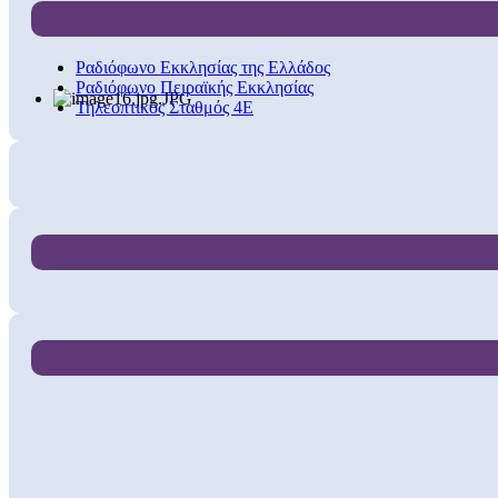
Ραδιόφωνο Εκκλησίας της Ελλάδος
Ραδιόφωνο Πειραϊκής Εκκλησίας
Τηλεοπτικός Σταθμός 4Ε