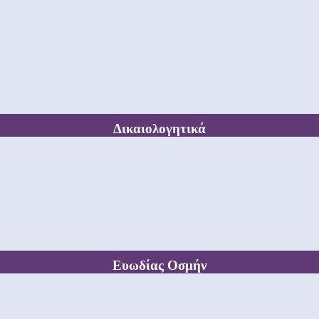
Δικαιολογητικά
Ευωδίας Οσμήν