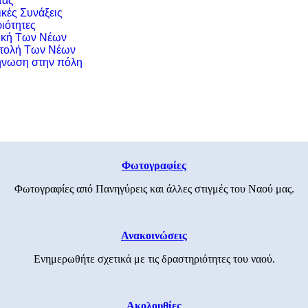
τας
ικές Συνάξεις
ιότητες
ική Των Νέων
τολή Των Νέων
νωση στην πόλη
Φωτογραφίες
Φωτογραφίες από Πανηγύρεις και άλλες στιγμές του Ναού μας.
Ανακοινώσεις
Ενημερωθήτε σχετικά με τις δραστηριότητες του ναού.
Ακολουθίες