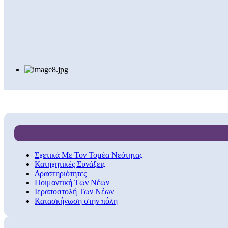
Σχετικά Με Τον Τομέα Νεότητας
Κατηχητικές Συνάξεις
Δραστηριότητες
Ποιμαντική Των Νέων
Ιεραποστολή Των Νέων
Κατασκήνωση στην πόλη