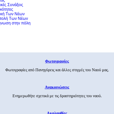
τας
ικές Συνάξεις
ιότητες
ική Των Νέων
τολή Των Νέων
νωση στην πόλη
Φωτογραφίες
Φωτογραφίες από Πανηγύρεις και άλλες στιγμές του Ναού μας.
Ανακοινώσεις
Ενημερωθήτε σχετικά με τις δραστηριότητες του ναού.
Ακολουθίες