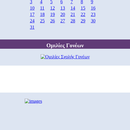
3
4
5
6
7
8
9
10
11
12
13
14
15
16
17
18
19
20
21
22
23
24
25
26
27
28
29
30
31
Ομιλίες Γονέων