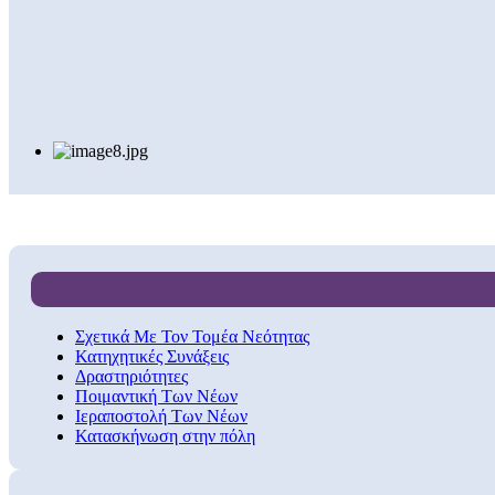
Σχετικά Με Τον Τομέα Νεότητας
Κατηχητικές Συνάξεις
Δραστηριότητες
Ποιμαντική Των Νέων
Ιεραποστολή Των Νέων
Κατασκήνωση στην πόλη