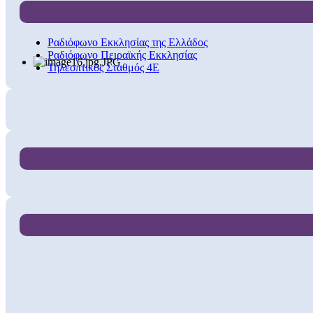
Ραδιόφωνο Εκκλησίας της Ελλάδος
Ραδιόφωνο Πειραϊκής Εκκλησίας
Τηλεοπτικός Σταθμός 4Ε