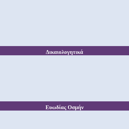
Δικαιολογητικά
Ευωδίας Οσμήν