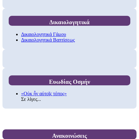
Δικαιολογητικά
Δικαιολογητικά Γάμου
Δικαιολογητικά Βαπτίσεως
Ευωδίας Οσμήν
«Οὐκ ἦν αὐτοῖς τόπος»
Σε λίγες...
Ανακοινώσεις