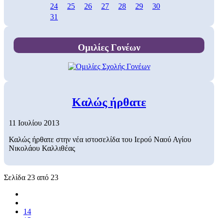
24
25
26
27
28
29
30
31
Ομιλίες Γονέων
Καλώς ήρθατε
11 Ιουλίου 2013
Καλώς ήρθατε στην νέα ιστοσελίδα του Ιερού Ναού Αγίου
Νικολάου Καλλιθέας
Σελίδα 23 από 23
14