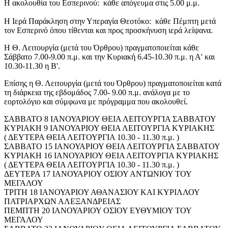
Η ακολουθία του Εσπερινού: κάθε απόγευμα στις 5.00 μ.μ.
Η Ιερά Παράκληση στην Υπεραγία Θεοτόκο: κάθε Πέμπτη μετά
τον Εσπερινό όπου τίθενται και προς προσκήνυση ιερά λείψανα.
Η Θ. Λειτουργία (μετά του Όρθρου) πραγματοποιείται κάθε
Σάββατο 7.00-9.00 π.μ. και την Κυριακή 6.45-10.30 π.μ. η Α' και
10.30-11.30 η Β'.
Επίσης η Θ. Λειτουργία (μετά του Όρθρου) πραγματοποιείται κατά
τη διάρκεια της εβδομάδος 7.00- 9.00 π.μ. ανάλογα με το
εορτολόγιο και σύμφωνα με πρόγραμμα που ακολουθεί.
ΣΑΒΒΑΤΟ 8 ΙΑΝΟΥΑΡΙΟΥ ΘΕΙΑ ΛΕΙΤΟΥΡΓΙΑ ΣΑΒΒΑΤΟΥ
ΚΥΡΙΑΚΗ 9 ΙΑΝΟΥΑΡΙΟΥ ΘΕΙΑ ΛΕΙΤΟΥΡΓΙΑ ΚΥΡΙΑΚΗΣ
( ΔΕΥΤΕΡΑ ΘΕΙΑ ΛΕΙΤΟΥΡΓΙΑ 10.30 - 11.30 π.μ. )
ΣΑΒΒΑΤΟ 15 ΙΑΝΟΥΑΡΙΟΥ ΘΕΙΑ ΛΕΙΤΟΥΡΓΙΑ ΣΑΒΒΑΤΟΥ
ΚΥΡΙΑΚΗ 16 ΙΑΝΟΥΑΡΙΟΥ ΘΕΙΑ ΛΕΙΤΟΥΡΓΙΑ ΚΥΡΙΑΚΗΣ
( ΔΕΥΤΕΡΑ ΘΕΙΑ ΛΕΙΤΟΥΡΓΙΑ 10.30 - 11.30 π.μ. )
ΔΕΥΤΕΡΑ 17 ΙΑΝΟΥΑΡΙΟΥ ΟΣΙΟΥ ΑΝΤΩΝΙΟΥ ΤΟΥ
ΜΕΓΑΛΟΥ
ΤΡΙΤΗ 18 ΙΑΝΟΥΑΡΙΟΥ ΑΘΑΝΑΣΙΟΥ ΚΑΙ ΚΥΡΙΛΛΟΥ
ΠΑΤΡΙΑΡΧΩΝ ΑΛΕΞΑΝΔΡΕΙΑΣ
ΠΕΜΠΤΗ 20 ΙΑΝΟΥΑΡΙΟΥ ΟΣΙΟΥ ΕΥΘΥΜΙΟΥ ΤΟΥ
ΜΕΓΑΛΟΥ