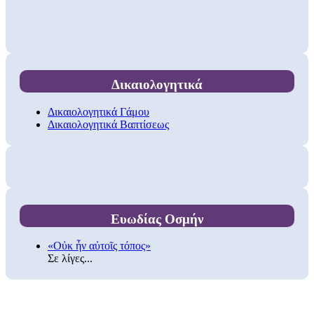
Δικαιολογητικά
Δικαιολογητικά Γάμου
Δικαιολογητικά Βαπτίσεως
Ευωδίας Οσμήν
«Οὐκ ἦν αὐτοῖς τόπος»
Σε λίγες...