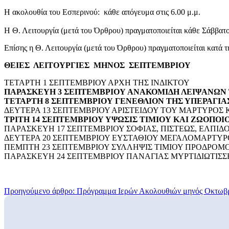
Η ακολουθία του Εσπερινού: κάθε απόγευμα στις 6.00 μ.μ.
Η Θ. Λειτουργία (μετά του Όρθρου) πραγματοποιείται κάθε Σάββατο 
Επίσης η Θ. Λειτουργία (μετά του Όρθρου) πραγματοποιείται κατά τ
ΘΕΙΕΣ ΛΕΙΤΟΥΡΓΙΕΣ ΜΗΝΟΣ ΣΕΠΤΕΜΒΡΙΟΥ
ΤΕΤΑΡΤΗ 1 ΣΕΠΤΕΜΒΡΙΟΥ ΑΡΧΗ ΤΗΣ ΙΝΔΙΚΤΟΥ
ΠΑΡΑΣΚΕΥΗ 3 ΣΕΠΤΕΜΒΡΙΟΥ ΑΝΑΚΟΜΙΔΗ ΛΕΙΨΑΝΩΝ 
ΤΕΤΑΡΤΗ 8 ΣΕΠΤΕΜΒΡΙΟΥ ΓΕΝΕΘΛΙΟΝ ΤΗΣ ΥΠΕΡΑΓΙ
ΔΕΥΤΕΡΑ 13 ΣΕΠΤΕΜΒΡΙΟΥ ΑΡΙΣΤΕΙΔΟΥ ΤΟΥ ΜΑΡΤΥΡΟΣ
ΤΡΙΤΗ 14 ΣΕΠΤΕΜΒΡΙΟΥ ΥΨΩΣΙΣ ΤΙΜΙΟΥ ΚΑΙ ΖΩΟΠΟΙ
ΠΑΡΑΣΚΕΥΗ 17 ΣΕΠΤΕΜΒΡΙΟΥ ΣΟΦΙΑΣ, ΠΙΣΤΕΩΣ, ΕΛΠΙΔ
ΔΕΥΤΕΡΑ 20 ΣΕΠΤΕΜΒΡΙΟΥ ΕΥΣΤΑΘΙΟΥ ΜΕΓΑΛΟΜΑΡΤΥΡ
ΠΕΜΠΤΗ 23 ΣΕΠΤΕΜΒΡΙΟΥ ΣΥΛΛΗΨΙΣ ΤΙΜΙΟΥ ΠΡΟΔΡΟΜ
ΠΑΡΑΣΚΕΥΗ 24 ΣΕΠΤΕΜΒΡΙΟΥ ΠΑΝΑΓΙΑΣ ΜΥΡΤΙΔΙΩΤΙΣΣ
Προηγούμενο άρθρο: Πρόγραμμα Ιερών Ακολουθιών μηνός Οκτωβ