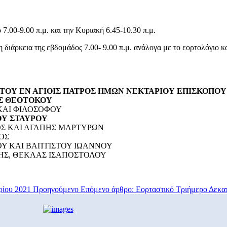
7.00-9.00 π.μ. και την Κυριακή 6.45-10.30 π.μ.
η διάρκεια της εβδομάδος 7.00- 9.00 π.μ. ανάλογα με το εορτολόγιο
ΤΟΥ ΕΝ ΑΓΙΟΙΣ ΠΑΤΡΟΣ ΗΜΩΝ ΝΕΚΤΑΡΙΟΥ ΕΠΙΣΚΟΠΟ
ΑΣ ΘΕΟΤΟΚΟΥ
 ΚΑΙ ΦΙΛΟΣΟΦΟΥ
ΟΥ ΣΤΑΥΡΟΥ
ΟΣ ΚΑΙ ΑΓΑΠΗΣ ΜΑΡΤΥΡΩΝ
ΟΣ
ΟΥ ΚΑΙ ΒΑΠΤΙΣΤΟΥ ΙΩΑΝΝΟΥ
ΗΣ, ΘΕΚΛΑΣ ΙΣΑΠΟΣΤΟΛΟΥ
ρίου 2021
Προηγούμενο
Επόμενο άρθρο: Εορταστικό Τριήμερο Δεκα