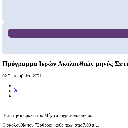
Πρόγραμμα Ιερών Ακολουθιών μηνός Σεπτ
02 Σεπτεμβρίου 2021
Κατα την διάρκεια του Μήνα πραγματοποιούνται:
Η ακολουθία του ΄Όρθρου: κάθε πρωί στις 7.00 π.μ.