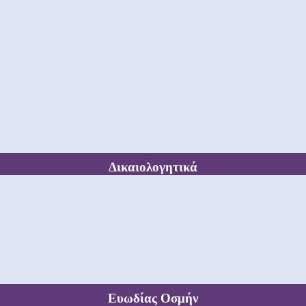
Δικαιολογητικά
Ευωδίας Οσμήν