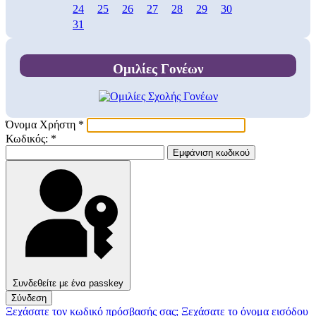
24
25
26
27
28
29
30
31
Ομιλίες Γονέων
Όνομα Χρήστη
*
Κωδικός:
*
Εμφάνιση κωδικού
Συνδεθείτε με ένα passkey
Σύνδεση
Ξεχάσατε τον κωδικό πρόσβασής σας;
Ξεχάσατε το όνομα εισόδου