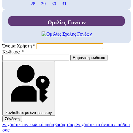
28
29
30
31
Ομιλίες Γονέων
Όνομα Χρήστη
*
Κωδικός:
*
Εμφάνιση κωδικού
Συνδεθείτε με ένα passkey
Σύνδεση
Ξεχάσατε τον κωδικό πρόσβασής σας;
Ξεχάσατε το όνομα εισόδου
σας;