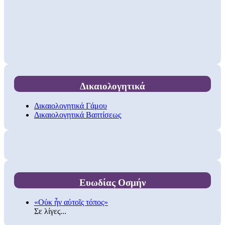
Δικαιολογητικά
Δικαιολογητικά Γάμου
Δικαιολογητικά Βαπτίσεως
Ευωδίας Οσμήν
«Οὐκ ἦν αὐτοῖς τόπος»
Σε λίγες...