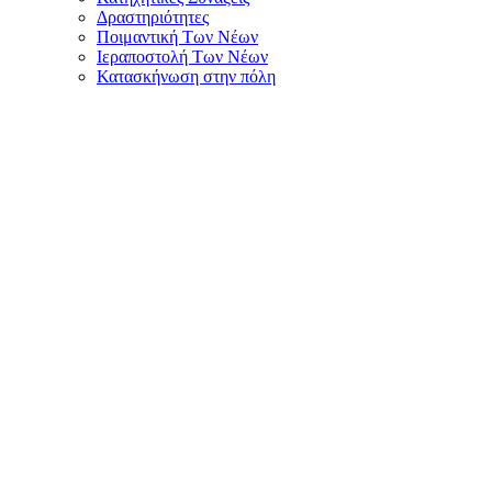
Δραστηριότητες
Ποιμαντική Των Νέων
Ιεραποστολή Των Νέων
Κατασκήνωση στην πόλη