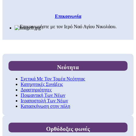
Επικοινωνία
Επικοινωνήστε με τον Ιερό Ναό Αγίου Νικολάου.
Νεότητα
Σχετικά Με Τον Τομέα Νεότητας
Κατηχητικές Συνάξεις
Δραστηριότητες
Ποιμαντική Των Νέων
Ιεραποστολή Των Νέων
Κατασκήνωση στην πόλη
Ορθόδοξες φωνές