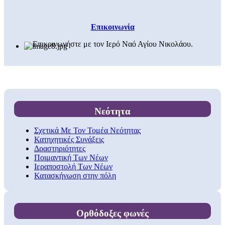
Επικοινωνία
Επικοινωνήστε με τον Ιερό Ναό Αγίου Νικολάου.
Νεότητα
Σχετικά Με Τον Τομέα Νεότητας
Κατηχητικές Συνάξεις
Δραστηριότητες
Ποιμαντική Των Νέων
Ιεραποστολή Των Νέων
Κατασκήνωση στην πόλη
Ορθόδοξες φωνές