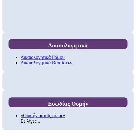
Δικαιολογητικά
Δικαιολογητικά Γάμου
Δικαιολογητικά Βαπτίσεως
Ευωδίας Οσμήν
«Οὐκ ἦν αὐτοῖς τόπος»
Σε λίγες...