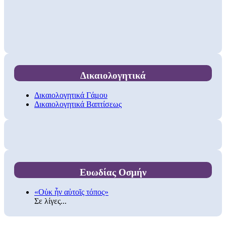
Δικαιολογητικά
Δικαιολογητικά Γάμου
Δικαιολογητικά Βαπτίσεως
Ευωδίας Οσμήν
«Οὐκ ἦν αὐτοῖς τόπος»
Σε λίγες...