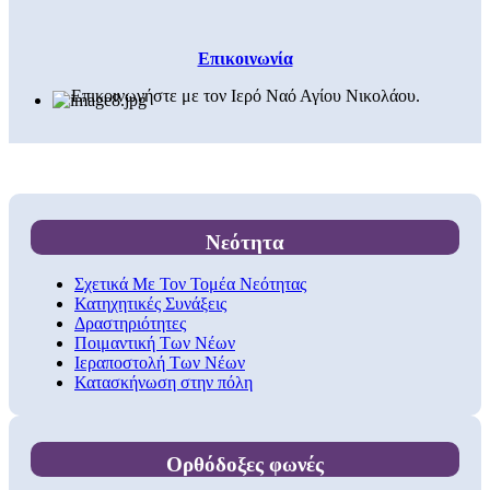
Επικοινωνία
Επικοινωνήστε με τον Ιερό Ναό Αγίου Νικολάου.
Νεότητα
Σχετικά Με Τον Τομέα Νεότητας
Κατηχητικές Συνάξεις
Δραστηριότητες
Ποιμαντική Των Νέων
Ιεραποστολή Των Νέων
Κατασκήνωση στην πόλη
Ορθόδοξες φωνές