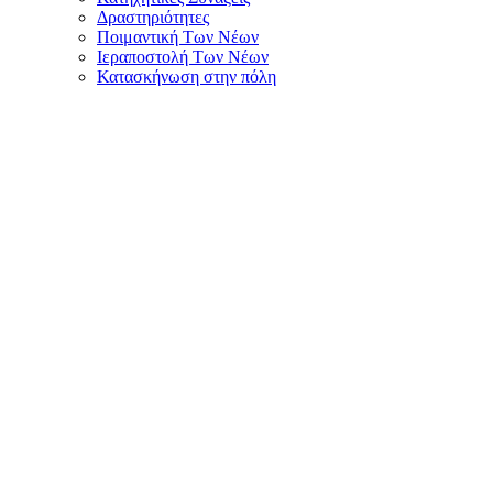
Δραστηριότητες
Ποιμαντική Των Νέων
Ιεραποστολή Των Νέων
Κατασκήνωση στην πόλη