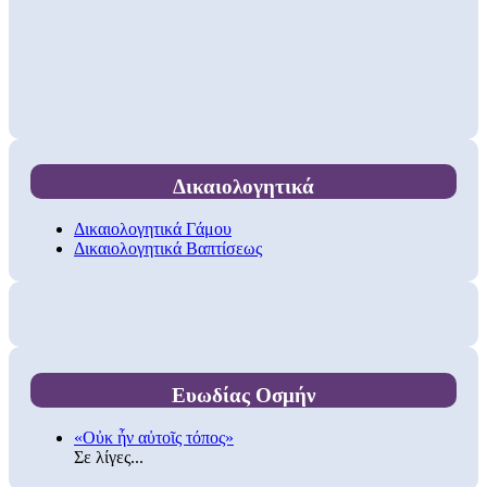
Δικαιολογητικά
Δικαιολογητικά Γάμου
Δικαιολογητικά Βαπτίσεως
Ευωδίας Οσμήν
«Οὐκ ἦν αὐτοῖς τόπος»
Σε λίγες...