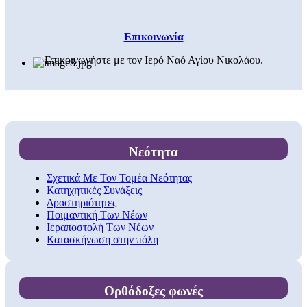
Επικοινωνία
Επικοινωνήστε με τον Ιερό Ναό Αγίου Νικολάου.
Νεότητα
Σχετικά Με Τον Τομέα Νεότητας
Κατηχητικές Συνάξεις
Δραστηριότητες
Ποιμαντική Των Νέων
Ιεραποστολή Των Νέων
Κατασκήνωση στην πόλη
Ορθόδοξες φωνές